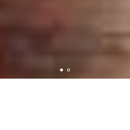
ENTDECKE UNSERE
BEREICH