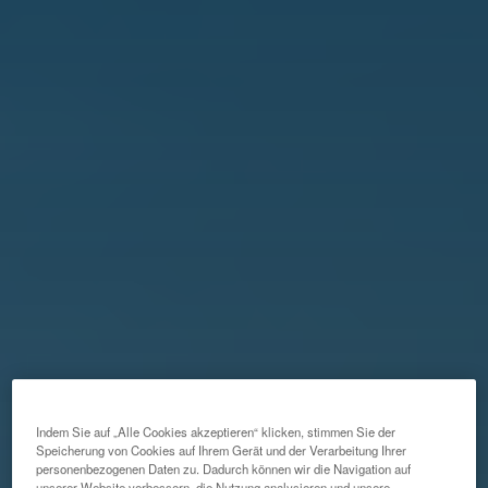
Indem Sie auf „Alle Cookies akzeptieren“ klicken, stimmen Sie der
Speicherung von Cookies auf Ihrem Gerät und der Verarbeitung Ihrer
personenbezogenen Daten zu. Dadurch können wir die Navigation auf
unserer Website verbessern, die Nutzung analysieren und unsere